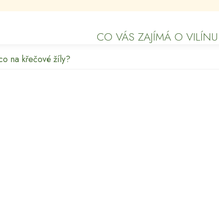
CO VÁS ZAJÍMÁ O VILÍNU
co na křečové žíly?