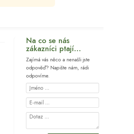
Na co se nás
zákazníci ptají...
Zajímá vás něco a nenašli jste
odpověď? Napište nám, rádi
odpovíme.