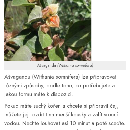
Ašvaganda
(Withania somnifera)
Ašvagandu (Withania somnifera) lze připravovat
různými způsoby, podle toho, co potřebujete a
jakou formu máte k dispozici.
Pokud máte suchý kořen a chcete si připravit čaj,
můžete jej rozdrtit na menší kousky a zalít vroucí
vodou. Nechte louhovat asi 10 minut a poté sceďte.