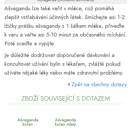
Ašvagandu lze také vařit v mléce, což pomáhá
zlepšit vstřebávání účinných látek. Smíchejte asi 1-2
lžičky prášku ašvagandy s 1 šálkem mléka, přiveďte
k varu a vařte asi 5-10 minut za občasného míchání.
Poté sceďte a vypijte.
Je důležité dodržovat doporučené dávkování a
konzultovat užívání bylin s lékařem, zvláště pokud
užíváte nějaké léky nebo máte zdravotní problémy.
Zpět na všechny dotazy
ZBOŽÍ SOUVISEJÍCÍ S DOTAZEM
Ašvaganda
Ašvaganda
kořen
kořen mletý