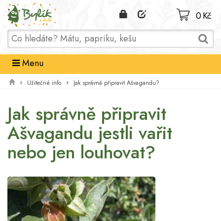
Domů
0 Kč
Menu
Užitečné info
Jak správně připravit Ašvagandu?
Jak správně připravit
Ašvagandu jestli vařit
nebo jen louhovat?