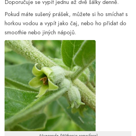
Doporučuje se vypít jednu až dvě šálky denně.
Pokud máte sušený prášek, můžete si ho smíchat s
horkou vodou a vypít jako čaj, nebo ho přidat do
smoothie nebo jiných nápojů.
Ašvaganda
(Withania somnifera)