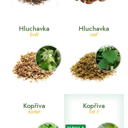
Hluchavka
Hluchavka
květ
nať
Kopřiva
Kopřiva
kořen
list ⚕