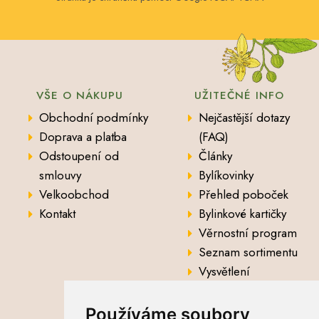
VŠE O NÁKUPU
UŽITEČNÉ INFO
Obchodní podmínky
Nejčastější dotazy
Doprava a platba
(FAQ)
Odstoupení od
Články
smlouvy
Bylíkovinky
Velkoobchod
Přehled poboček
Kontakt
Bylinkové kartičky
Věrnostní program
Seznam sortimentu
Vysvětlení
analytických údajů
Používáme soubory