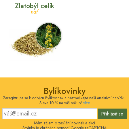
Zlatobýl celík
nať
Bylíkovinky
Zaregistrujte se k odběru Bylíkovinek a nezmeškejte naši atraktivní nabídku.
Sleva 10 % na váš nákup!
více
Přihlásit se
Mám zájem o zasílání novinek a akcí
Stránka je chráněna pomocí Google reCAPTCHA