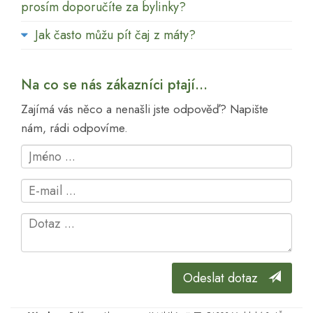
prosím doporučíte za bylinky?
Jak často můžu pít čaj z máty?
Na co se nás zákazníci ptají...
Zajímá vás něco a nenašli jste odpověď? Napište
nám, rádi odpovíme.
Odeslat dotaz