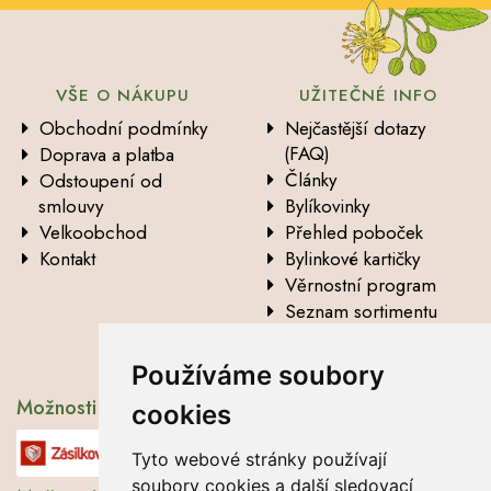
VŠE O NÁKUPU
UŽITEČNÉ INFO
Obchodní podmínky
Nejčastější dotazy
(FAQ)
Doprava a platba
Články
Odstoupení od
smlouvy
Bylíkovinky
Velkoobchod
Přehled poboček
Kontakt
Bylinkové kartičky
Věrnostní program
Seznam sortimentu
Vysvětlení analytických
údajů
Používáme soubory
Možnosti dopravy
cookies
Tyto webové stránky používají
soubory cookies a další sledovací