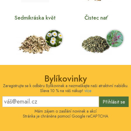
Sedmikráska květ
Čistec nať
Bylíkovinky
Zaregistrujte se k odběru Bylíkovinek a nezmeškejte naši atraktivní nabídku.
Sleva 10 % na váš nákup!
více
Přihlásit se
Mám zájem o zasílání novinek a akcí
Stránka je chráněna pomocí Google reCAPTCHA