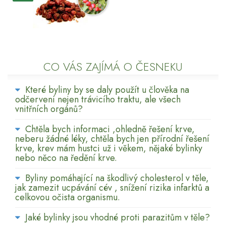
CO VÁS ZAJÍMÁ O ČESNEKU
Které byliny by se daly použít u člověka na
odčervení nejen trávicího traktu, ale všech
vnitřních orgánů?
Chtěla bych informaci ,ohledně řešení krve,
neberu žádné léky, chtěla bych jen přírodní řešení
krve, krev mám hustci už i věkem, nějaké bylinky
nebo něco na ředění krve.
Byliny pomáhající na škodlivý cholesterol v těle,
jak zamezit ucpávání cév , snížení rizika infarktů a
celkovou očista organismu.
Jaké bylinky jsou vhodné proti parazitům v těle?