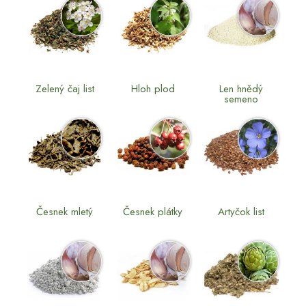
Zelený čaj list
Hloh plod
Len hnědý
semeno
Česnek mletý
Česnek plátky
Artyčok list