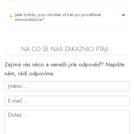
Jaké bylinky jsou vhodné užívat po prodělané
mononukleóze?
NA CO SE NÁS ZÁKAZNÍCI PTAJÍ...
Zajímá vás něco a nenašli jste odpověď? Napište
nám, rádi odpovíme.