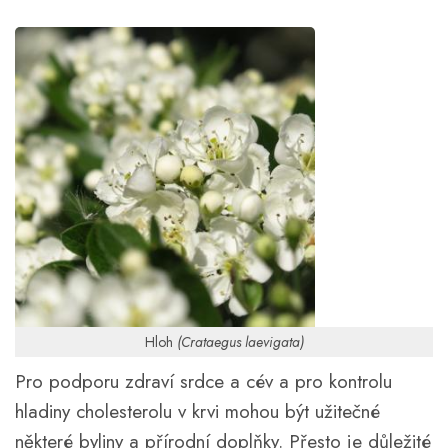
Hloh
(Crataegus laevigata)
Pro podporu zdraví srdce a cév a pro kontrolu
hladiny cholesterolu v krvi mohou být užitečné
některé byliny a přírodní doplňky. Přesto je důležité