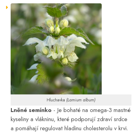
Hluchavka
(Lamium album)
Lněné semínko
- Je bohaté na omega-3 mastné
kyseliny a vlákninu, které podporují zdraví srdce
a pomáhají regulovat hladinu cholesterolu v krvi.