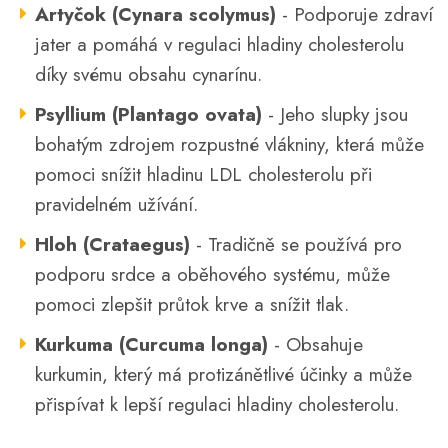
Artyčok (Cynara scolymus)
- Podporuje zdraví
jater a pomáhá v regulaci hladiny cholesterolu
díky svému obsahu cynarínu.
Psyllium (Plantago ovata)
- Jeho slupky jsou
bohatým zdrojem rozpustné vlákniny, která může
pomoci snížit hladinu LDL cholesterolu při
pravidelném užívání.
Hloh (Crataegus)
- Tradičně se používá pro
podporu srdce a oběhového systému, může
pomoci zlepšit průtok krve a snížit tlak.
Kurkuma (Curcuma longa)
- Obsahuje
kurkumin, který má protizánětlivé účinky a může
přispívat k lepší regulaci hladiny cholesterolu.