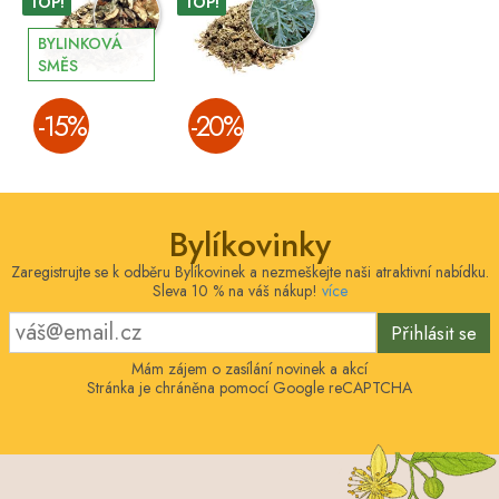
TOP!
TOP!
BYLINKOVÁ
SMĚS
­-15%
­-20%
Bylíkovinky
Zaregistrujte se k odběru Bylíkovinek a nezmeškejte naši atraktivní nabídku.
Sleva 10 % na váš nákup!
více
Přihlásit se
Mám zájem o zasílání novinek a akcí
Stránka je chráněna pomocí Google reCAPTCHA