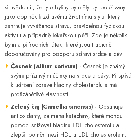
si uvědomit, že tyto byliny by měly být používány
jako doplněk k zdravému životnímu stylu, který
zahrnuje vyváženou stravu, pravidelnou fyzickou
aktivitu a případně lékařskou péči. Zde je několik
bylin a přírodních látek, které jsou tradičně
doporučovány pro podporu zdraví srdce a cév:
Česnek (Allium sativum)
- Česnek je známý
svými příznivými účinky na srdce a cévy. Přispívá
k udržení zdravé hladiny cholesterolu a má
protizánětlivé vlastnosti.
Zelený čaj (Camellia sinensis)
- Obsahuje
antioxidanty, zejména katechiny, které mohou
pomoci snižovat hladinu LDL cholesterolu a
zlepšit poměr mezi HDL a LDL cholesterolem.