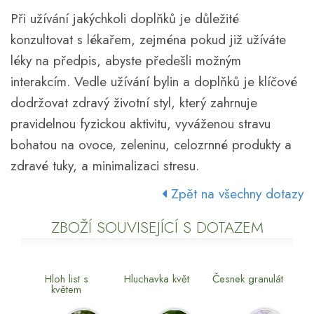
Při užívání jakýchkoli doplňků je důležité
konzultovat s lékařem, zejména pokud již užíváte
léky na předpis, abyste předešli možným
interakcím. Vedle užívání bylin a doplňků je klíčové
dodržovat zdravý životní styl, který zahrnuje
pravidelnou fyzickou aktivitu, vyváženou stravu
bohatou na ovoce, zeleninu, celozrnné produkty a
zdravé tuky, a minimalizaci stresu.
Zpět na všechny dotazy
ZBOŽÍ SOUVISEJÍCÍ S DOTAZEM
Hloh list s
Hluchavka květ
Česnek granulát
květem