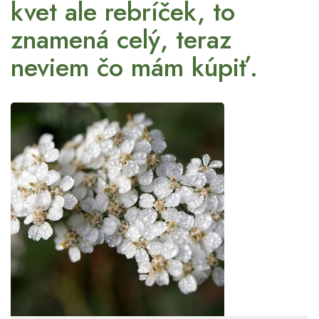
kvet ale rebríček, to
znamená celý, teraz
neviem čo mám kúpiť.