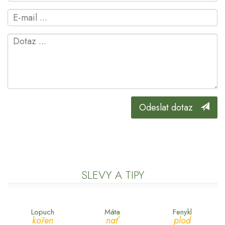
Odeslat dotaz
SLEVY A TIPY
Lopuch
Máta
Fenykl
kořen
nať
plod