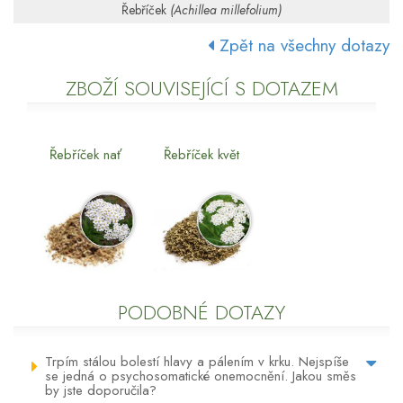
Řebříček
(Achillea millefolium)
Zpět na všechny dotazy
ZBOŽÍ SOUVISEJÍCÍ S DOTAZEM
Řebříček nať
Řebříček květ
PODOBNÉ DOTAZY
Trpím stálou bolestí hlavy a pálením v krku. Nejspíše
se jedná o psychosomatické onemocnění. Jakou směs
by jste doporučila?