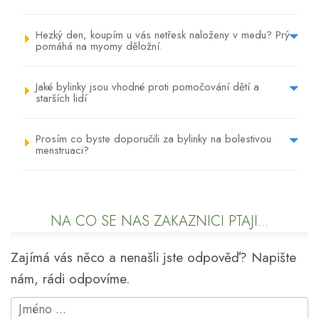
Hezký den, koupím u vás netřesk naloženy v medu? Prý
pomáhá na myomy děložní.
Jaké bylinky jsou vhodné proti pomočování dětí a
starších lidí
Prosím co byste doporučili za bylinky na bolestivou
menstruaci?
NA CO SE NÁS ZÁKAZNÍCI PTAJÍ...
Zajímá vás něco a nenašli jste odpověď? Napište
nám, rádi odpovíme.