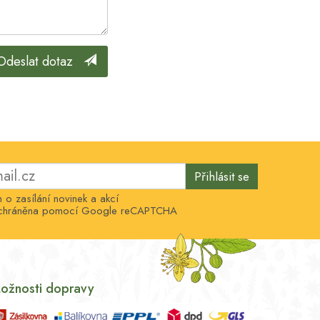
Odeslat dotaz
Přihlásit se
o zasílání novinek a akcí
e chráněna pomocí Google reCAPTCHA
ožnosti dopravy