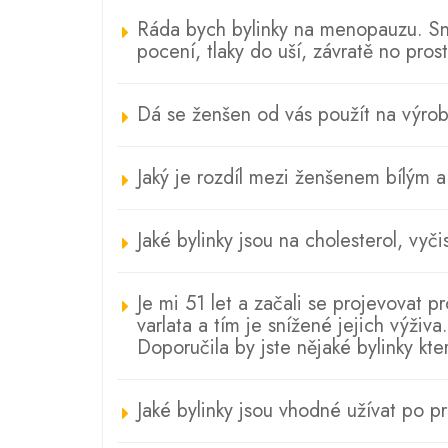
Ráda bych bylinky na menopauzu. Sna
pocení, tlaky do uší, závratě no pros
Dá se ženšen od vás použít na výrob
Jaký je rozdíl mezi ženšenem bílým 
Jaké bylinky jsou na cholesterol, vyč
Je mi 51 let a začali se projevovat p
varlata a tím je snížené jejich výživ
Doporučila by jste nějaké bylinky kt
Jaké bylinky jsou vhodné užívat po 