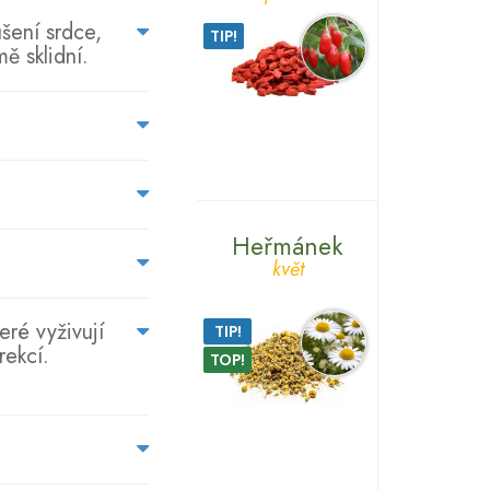
šení srdce,
TIP!
ě sklidní.
Heřmánek
květ
eré vyživují
TIP!
rekcí.
TOP!