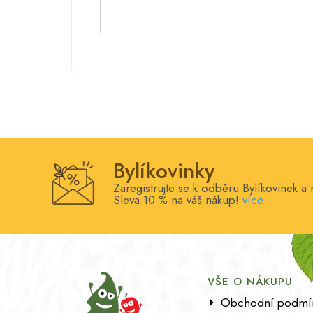
Bylíkovinky
Zaregistrujte se k odběru Bylíkovinek a 
Sleva 10 % na váš nákup!
více
VŠE O NÁKUPU
Obchodní podmí