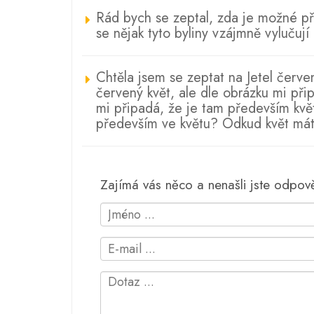
Rád bych se zeptal, zda je možné př
se nějak tyto byliny vzájmně vylučují
Chtěla jsem se zeptat na Jetel červen
červený květ, ale dle obrázku mi při
mi připadá, že je tam především květ
především ve květu? Odkud květ mát
Zajímá vás něco a nenašli jste odpo