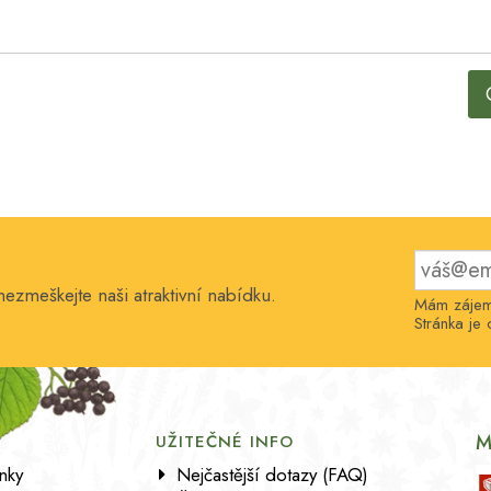
nezmeškejte naši atraktivní nabídku.
Mám zájem 
Stránka j
M
UŽITEČNÉ INFO
nky
Nejčastější dotazy (FAQ)