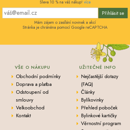
Sleva 10 % na váš nákup!
více
Přihlásit se
Mám zájem o zasílání novinek a akcí
Stránka je chráněna pomocí Google reCAPTCHA
VŠE O NÁKUPU
UŽITEČNÉ INFO
Obchodní podmínky
Nejčastější dotazy
Doprava a platba
(FAQ)
Odstoupení od
Články
smlouvy
Bylíkovinky
Velkoobchod
Přehled poboček
Kontakt
Bylinkové kartičky
Věrnostní program