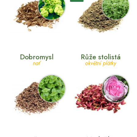
Dobromysl
Růže stolistá
nať
okvětní plátky