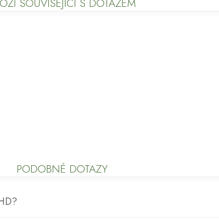
OŽÍ SOUVISEJÍCÍ S DOTAZEM
PODOBNÉ DOTAZY
DHD?