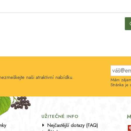
nezmeškejte naši atraktivní nabídku.
Mám zájem 
Stránka j
M
UŽITEČNÉ INFO
nky
Nejčastější dotazy (FAQ)