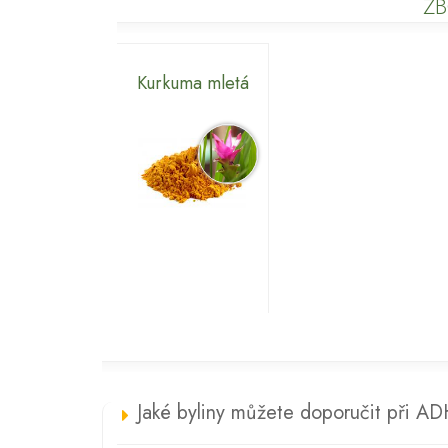
ZB
Kurkuma mletá
Jaké byliny můžete doporučit při A