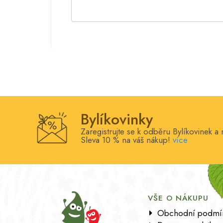
Bylíkovinky
Zaregistrujte se k odběru Bylíkovinek a 
Sleva 10 % na váš nákup!
více
VŠE O NÁKUPU
Obchodní podmí