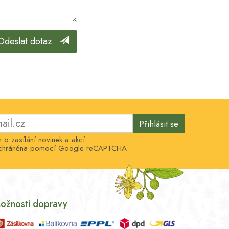
Odeslat dotaz
Přihlásit se
o zasílání novinek a akcí
e chráněna pomocí Google reCAPTCHA
ožnosti dopravy