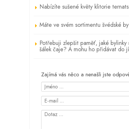
Nabízíte sušené květy klitorie ternat
Máte ve svém sortimentu švédské by
Potřebuji zlepšit paměť, jaké bylink
šálek čaje? A mohu ho přidávat do j
Zajímá vás něco a nenašli jste odpo