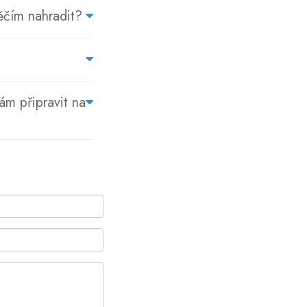
něčím nahradit?
ám připravit na