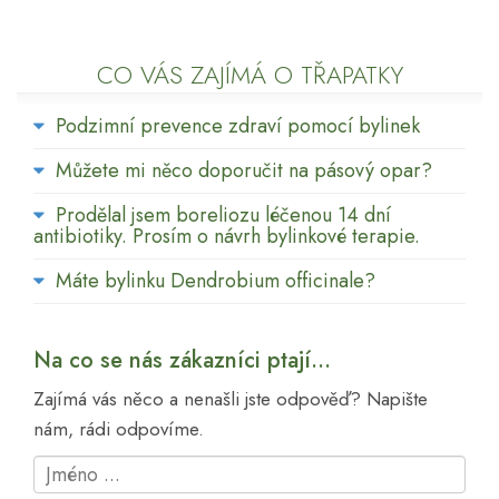
CO VÁS ZAJÍMÁ O TŘAPATKY
Podzimní prevence zdraví pomocí bylinek
Můžete mi něco doporučit na pásový opar?
Prodělal jsem boreliozu léčenou 14 dní
antibiotiky. Prosím o návrh bylinkové terapie.
Máte bylinku Dendrobium officinale?
Na co se nás zákazníci ptají...
Zajímá vás něco a nenašli jste odpověď? Napište
nám, rádi odpovíme.