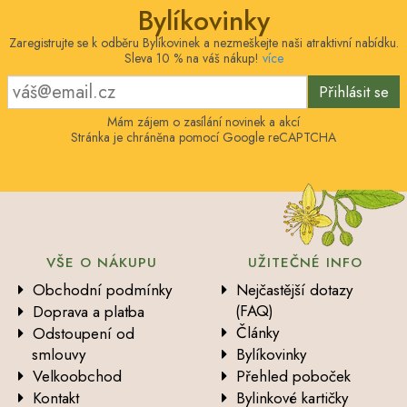
Bylíkovinky
Zaregistrujte se k odběru Bylíkovinek a nezmeškejte naši atraktivní nabídku.
Sleva 10 % na váš nákup!
více
Přihlásit se
Mám zájem o zasílání novinek a akcí
Stránka je chráněna pomocí Google reCAPTCHA
VŠE O NÁKUPU
UŽITEČNÉ INFO
Obchodní podmínky
Nejčastější dotazy
(FAQ)
Doprava a platba
Články
Odstoupení od
smlouvy
Bylíkovinky
Velkoobchod
Přehled poboček
Kontakt
Bylinkové kartičky