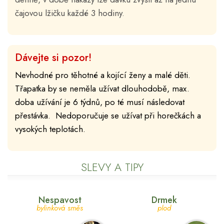
čajovou lžičku každé 3 hodiny.
Dávejte si pozor!
Nevhodné pro těhotné a kojící ženy a malé děti.
Třapatka by se neměla užívat dlouhodobě, max.
doba užívání je 6 týdnů, po té musí následovat
přestávka. Nedoporučuje se užívat při horečkách a
vysokých teplotách.
SLEVY A TIPY
Nespavost
Drmek
bylinková směs
plod