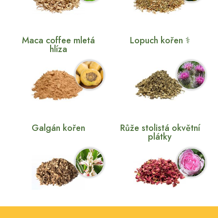
Maca coffee mletá
Lopuch kořen ⚕
hlíza
Galgán kořen
Růže stolistá okvětní
plátky