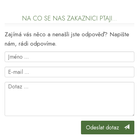
NA CO SE NÁS ZÁKAZNÍCI PTAJÍ...
Zajímá vás něco a nenašli jste odpověď? Napište
nám, rádi odpovíme.
Odeslat dotaz