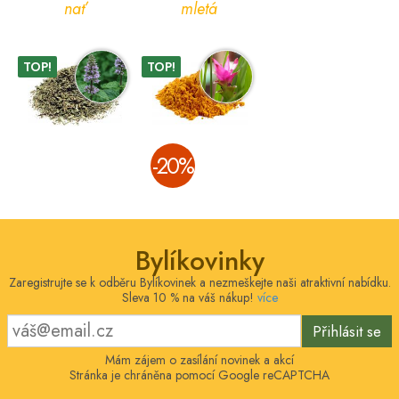
nať
mletá
TOP!
TOP!
­-20%
Bylíkovinky
Zaregistrujte se k odběru Bylíkovinek a nezmeškejte naši atraktivní nabídku.
Sleva 10 % na váš nákup!
více
Přihlásit se
Mám zájem o zasílání novinek a akcí
Stránka je chráněna pomocí Google reCAPTCHA