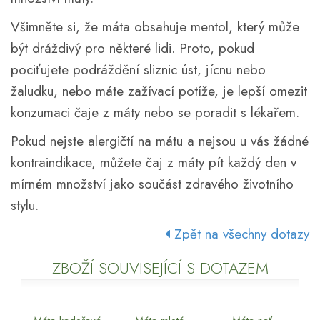
Všimněte si, že máta obsahuje mentol, který může
být dráždivý pro některé lidi. Proto, pokud
pociťujete podráždění sliznic úst, jícnu nebo
žaludku, nebo máte zažívací potíže, je lepší omezit
konzumaci čaje z máty nebo se poradit s lékařem.
Pokud nejste alergičtí na mátu a nejsou u vás žádné
kontraindikace, můžete čaj z máty pít každý den v
mírném množství jako součást zdravého životního
stylu.
Zpět na všechny dotazy
ZBOŽÍ SOUVISEJÍCÍ S DOTAZEM