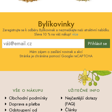
Bylíkovinky
Zaregistrujte se k odběru Bylíkovinek a nezmeškejte naši atraktivní nabídku.
Sleva 10 % na váš nákup!
více
Přihlásit se
Mám zájem o zasílání novinek a akcí
Stránka je chráněna pomocí Google reCAPTCHA
VŠE O NÁKUPU
UŽITEČNÉ INFO
Obchodní podmínky
Nejčastější dotazy
(FAQ)
Doprava a platba
Články
Odstoupení od