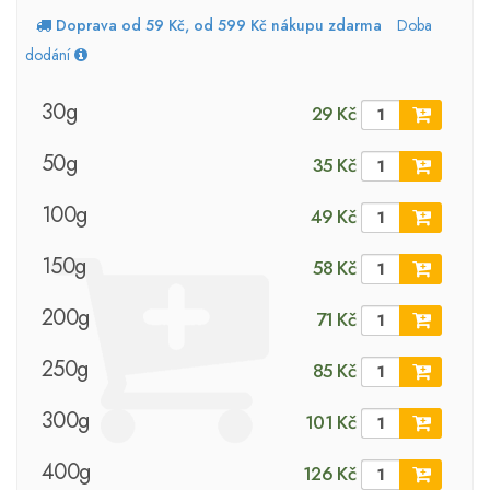
Doprava od 59 Kč, od 599 Kč nákupu zdarma
Doba
dodání
30g
29 Kč
50g
35 Kč
100g
49 Kč
150g
58 Kč
200g
71 Kč
250g
85 Kč
300g
101 Kč
400g
126 Kč