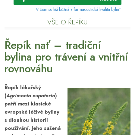
V čem se liší běžná a farmaceutická kvalita bylin?
VŠE O ŘEPÍKU
Řepík nať – tradiční
bylina pro trávení a vnitřní
rovnováhu
Řepík lékařský
(
Agrimonia eupatoria
)
patří mezi klasické
evropské léčivé byliny
s dlouhou historií
používání. Jeho sušená