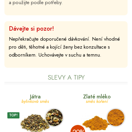
a použijte podle potřeby.
Dávejte si pozor!
Nepřekračujte doporučené dávkování. Není vhodné
pro děti, těhotné a kojící ženy bez konzultace s
odborníkem. Uchovávejte v suchu a temnu.
SLEVY A TIPY
Játra
Zlaté mléko
bylinková směs
směs koření
TOP!