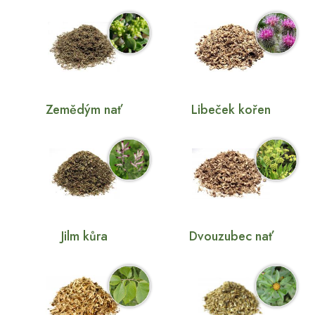
Zemědým nať
Libeček kořen
Jilm kůra
Dvouzubec nať