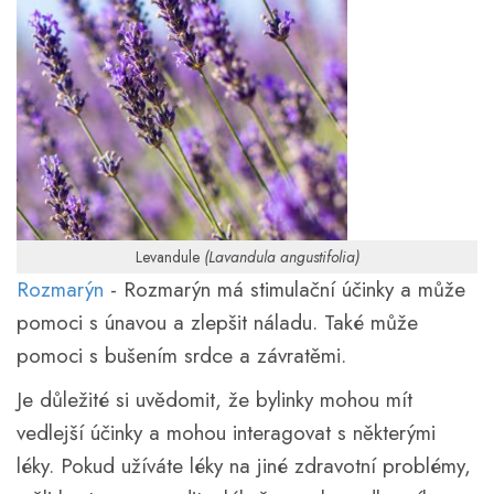
Levandule
(Lavandula angustifolia)
Rozmarýn
- Rozmarýn má stimulační účinky a může
pomoci s únavou a zlepšit náladu. Také může
pomoci s bušením srdce a závratěmi.
Je důležité si uvědomit, že bylinky mohou mít
vedlejší účinky a mohou interagovat s některými
léky. Pokud užíváte léky na jiné zdravotní problémy,