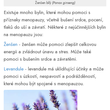
Ženšen bílý
(Panax ginseng)
Existuje mnoho bylin, které mohou pomoci s
příznaky menopauzy, včetně bušení srdce, pocení,
tlaků do uší a závratí. Některé z nejúčinnějších bylin
na menopauzu jsou:
Ženšen
- ženšen může pomoci zlepšit celkovou
energii a zvládnout únavu a stres. Může také
pomoci s bušením srdce a závratěmi.
Levandule
- levandule má uklidňující účinky a může
pomoci s úzkostí, nespavostí a podrážděností,
které mohou být spojené s menopauzou.