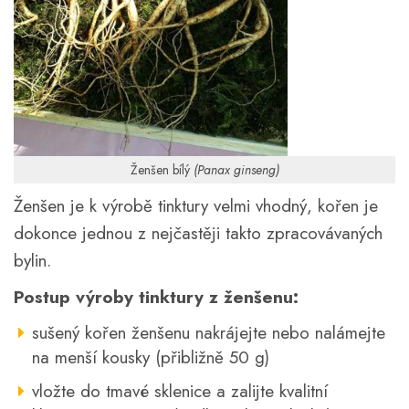
Ženšen bílý
(Panax ginseng)
Ženšen je k výrobě tinktury velmi vhodný, kořen je
dokonce jednou z nejčastěji takto zpracovávaných
bylin.
Postup výroby tinktury z ženšenu:
sušený kořen ženšenu nakrájejte nebo nalámejte
na menší kousky (přibližně 50 g)
vložte do tmavé sklenice a zalijte kvalitní