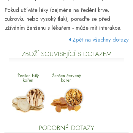
Pokud užíváte léky (zejména na ředění krve,
cukrovku nebo vysoký tlak), poraďte se před
užíváním ženšenu s lékařem - může mít interakce.
Zpět na všechny dotazy
ZBOŽÍ SOUVISEJÍCÍ S DOTAZEM
Ženšen bílý
Ženšen červený
kořen
kořen
PODOBNÉ DOTAZY