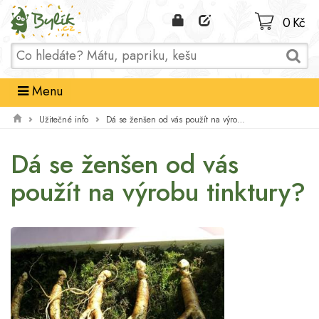
Domů
0 Kč
Menu
Užitečné info
Dá se ženšen od vás použít na výrobu tinktury?
Dá se ženšen od vás
použít na výrobu tinktury?