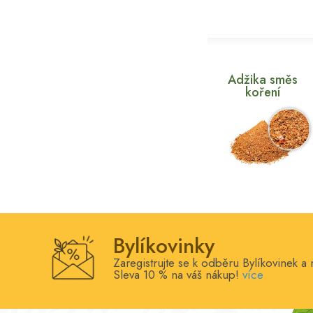
Adžika směs
koření
Bylíkovinky
Zaregistrujte se k odběru Bylíkovinek a 
Sleva 10 % na váš nákup!
více