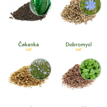
Čekanka
Dobromysl
nať
nať