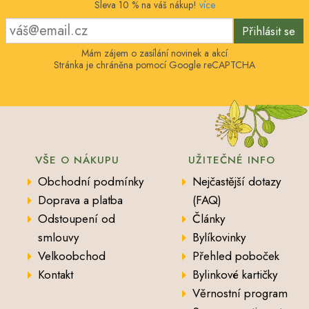
Sleva 10 % na váš nákup!
více
Přihlásit se
Mám zájem o zasílání novinek a akcí
Stránka je chráněna pomocí Google reCAPTCHA
VŠE O NÁKUPU
UŽITEČNÉ INFO
Obchodní podmínky
Nejčastější dotazy
Doprava a platba
(FAQ)
Odstoupení od
Články
smlouvy
Bylíkovinky
Velkoobchod
Přehled poboček
Kontakt
Bylinkové kartičky
Věrnostní program