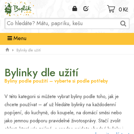
Domů
0 Kč
Menu
Bylinky dle užití
Bylinky dle užití
Byliny podle použití – vyberte si podle potřeby
V této kategorii si můžete vybrat byliny podle toho, jak je
chcete používat – ať už hledáte bylinky na každodenní
popíjení, do kuchyně, do koupele, na domácí směsi nebo
jako jemnou podporu pravidelné životosprávy. Stačí zvolit
oblast, která vás zajímá, a snadno najdete vhodné bylinky i