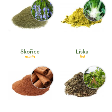
Skořice
Líska
mletá
list