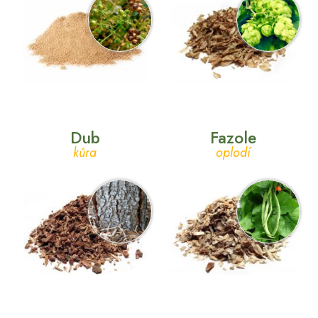
Dub
Fazole
kůra
oplodí