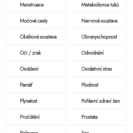
Menstruace
Metabolismus tuků
Močové cesty
Nervová soustava
Oběhová soustava
Obranyschopnost
Oči / zrak
Odvodnění
Osvěžení
Oxidativní stres
Paměť
Plodnost
Plynatost
Pohlavní zdraví žen
Pročištění
Prostata